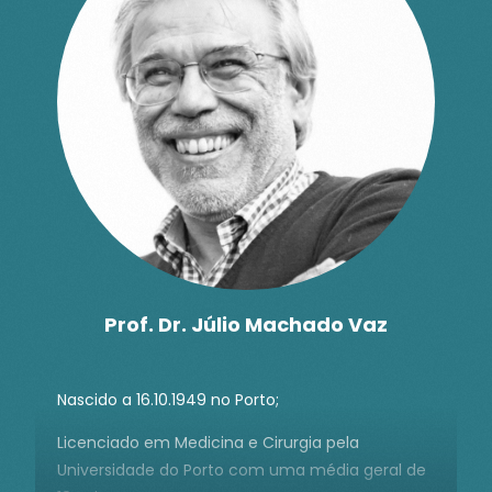
Coordenador da Comissão de Sexualidade e
Envelhecimento da Sociedade Portuguesa de
Sexologia Clínica (SPSC).
Prof. Dr. Júlio Machado Vaz
Nascido a 16.10.1949 no Porto;
Licenciado em Medicina e Cirurgia pela
Universidade do Porto com uma média geral de