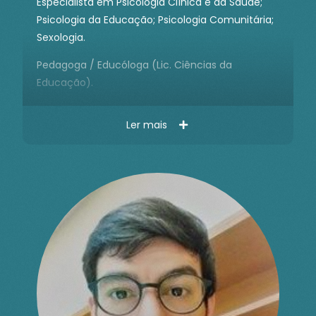
Especialista em Psicologia Clínica e da Saúde;
Psicologia da Educação; Psicologia Comunitária;
Sexologia.
Pedagoga / Educóloga (Lic. Ciências da
Educação).
Ler mais