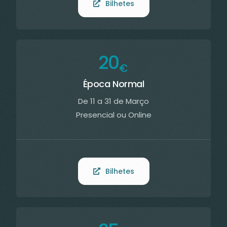
Bilhetes
20
€
Época Normal
De 11 a 31 de Março
Presencial ou Online
Bilhetes