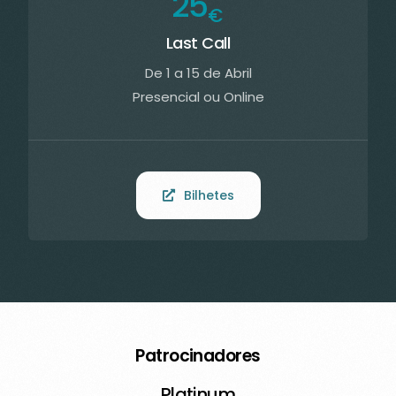
25
€
Last Call
De 1 a 15 de Abril
Presencial ou Online
Bilhetes
Patrocinadores
Platinum