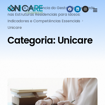
Home
A Importância do Gestor da Qualidade
nas Estruturas Residenciais para Idosos:
Indicadores e Competências Essenciais
Unicare
Categoria:
Unicare