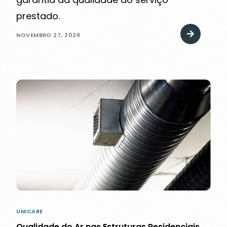
prestado.
NOVEMBRO 27, 2024
UNICARE
Qualidade do Ar nas Estruturas Residenciais